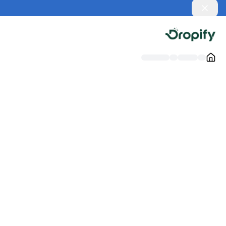
Dismiss